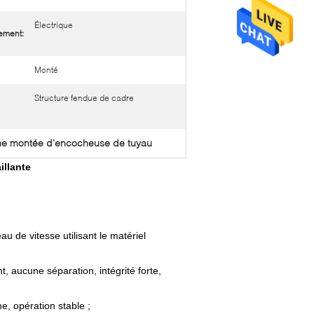
Électrique
ement:
Monté
Structure fendue de cadre
e montée d'encocheuse de tuyau
illante
u de vitesse utilisant le matériel
t, aucune séparation, intégrité forte,
e, opération stable ;