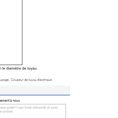
n le diamètre de tuyau.
,
oupage
Coupeur de tuyau électrique
tement à nous