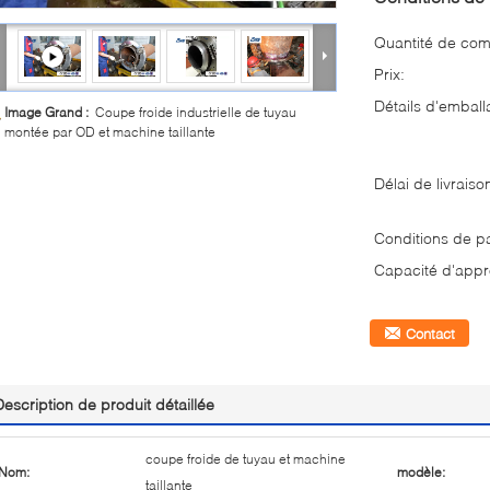
Quantité de co
Prix:
Détails d'emball
Image Grand :
Coupe froide industrielle de tuyau
montée par OD et machine taillante
Délai de livraiso
Conditions de p
Capacité d'appr
Contact
Description de produit détaillée
coupe froide de tuyau et machine
Nom:
modèle:
taillante