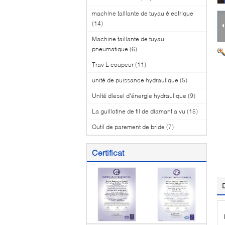
machine taillante de tuyau électrique
(14)
Machine taillante de tuyau
pneumatique
(6)
Trav L coupeur
(11)
unité de puissance hydraulique
(5)
Unité diesel d'énergie hydraulique
(9)
La guillotine de fil de diamant a vu
(15)
Outil de parement de bride
(7)
Certificat