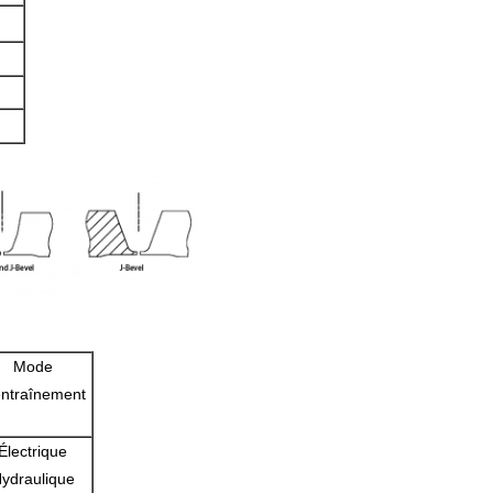
Mode
entraînement
Électrique
ydraulique