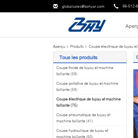
86-512-
globalsales@bohyar.com
Aper
Aperçu
Produits
Coupe électrique de tuyau et
Tous les produits
Coupe froide de tuyau et machine
taillante
(59)
Coupe portative de tuyau et machine
taillante
(59)
Coupe électrique de tuyau et machine
taillante
(75)
Coupe pneumatique de tuyau et
machine taillante
(41)
Coupe hydraulique de tuyau et
machine taillante
(63)