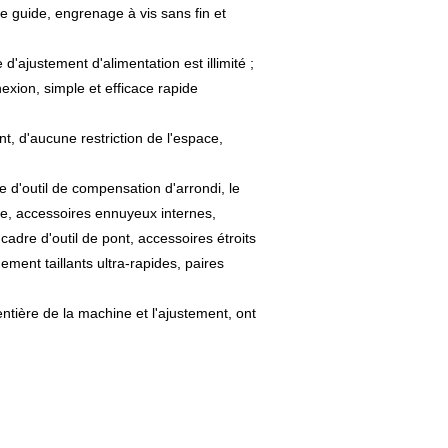
e guide, engrenage à vis sans fin et
'ajustement d'alimentation est illimité ;
nexion, simple et efficace rapide
ent, d'aucune restriction de l'espace,
re d'outil de compensation d'arrondi, le
pe, accessoires ennuyeux internes,
cadre d'outil de pont, accessoires étroits
ement taillants ultra-rapides, paires
ntière de la machine et l'ajustement, ont