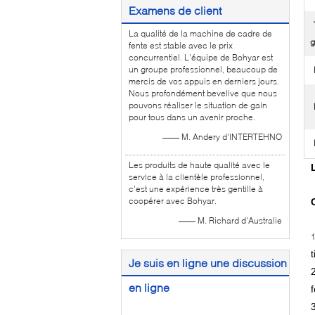
Examens de client
La qualité de la machine de cadre de
fente est stable avec le prix
concurrentiel. L'équipe de Bohyar est
un groupe professionnel, beaucoup de
mercis de vos appuis en derniers jours.
Nous profondément bevelive que nous
pouvons réaliser le situation de gain
pour tous dans un avenir proche.
—— M. Andery d'INTERTEHNO
Les produits de haute qualité avec le
service à la clientèle professionnel,
c'est une expérience très gentille à
coopérer avec Bohyar.
—— M. Richard d'Australie
t
Je suis en ligne une discussion
en ligne