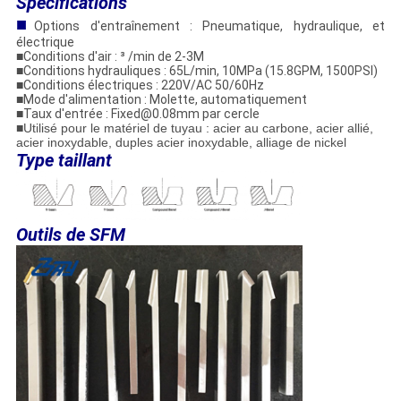
Spécifications
■
Options d'entraînement : Pneumatique, hydraulique, et
électrique
■Conditions d'air : ³ /min de 2-3M
■Conditions hydrauliques : 65L/min, 10MPa (15.8GPM, 1500PSI)
■Conditions électriques : 220V/AC 50/60Hz
■Mode d'alimentation : Molette, automatiquement
■Taux d'entrée : Fixed@0.08mm par cercle
■
Utilisé pour le matériel de tuyau : acier au carbone, acier allié,
acier inoxydable, duples acier inoxydable, alliage de nickel
Type taillant
Outils de SFM