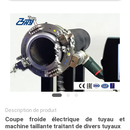
PROTECTION
DE
LA
VIE
PRIVÉE
Description de produit
Coupe froide électrique de tuyau et
machine taillante traitant de divers tuyaux