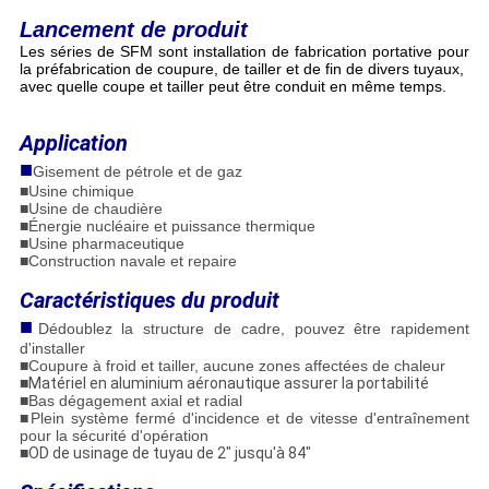
Lancement de produit
Les séries de SFM sont installation de fabrication portative pour
la préfabrication de coupure, de tailler et de fin de divers tuyaux,
avec quelle coupe et tailler peut être conduit en même temps.
Application
■
Gisement de pétrole et de gaz
■Usine chimique
■Usine de chaudière
■Énergie nucléaire et puissance thermique
■Usine pharmaceutique
■Construction navale et repaire
Caractéristiques du produit
■
Dédoublez la structure de cadre, pouvez être rapidement
d'installer
■
Coupure à froid et tailler, aucune zones affectées de chaleur
■
Matériel en aluminium aéronautique assurer la portabilité
■
Bas dégagement axial et radial
■Plein système fermé d'incidence et de vitesse d'entraînement
pour la sécurité d'opération
■
OD de usinage de tuyau de 2" jusqu'à 84"