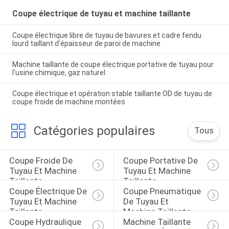
Coupe électrique de tuyau et machine taillante
Coupe électrique libre de tuyau de bavures et cadre fendu
lourd taillant d'épaisseur de paroi de machine
Machine taillante de coupe électrique portative de tuyau pour
l'usine chimique, gaz naturel
Coupe électrique et opération stable taillante OD de tuyau de
coupe froide de machine montées
Catégories populaires
Tous
Coupe Froide De 
Coupe Portative De 
Tuyau Et Machine 
Tuyau Et Machine 
Taillante
Taillante
Coupe Électrique De 
Coupe Pneumatique 
Tuyau Et Machine 
De Tuyau Et 
Taillante
Machine Taillante
Coupe Hydraulique 
Machine Taillante 