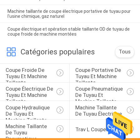
Machine taillante de coupe électrique portative de tuyau pour
l'usine chimique, gaz naturel
Coupe électrique et opération stable taillante OD de tuyau de
coupe froide de machine montées
Catégories populaires
Tous
Coupe Froide De 
Coupe Portative De 
Tuyau Et Machine 
Tuyau Et Machine 
Taillante
Taillante
Coupe Électrique De 
Coupe Pneumatique 
Tuyau Et Machine 
De Tuyau Et 
Taillante
Machine Taillante
Coupe Hydraulique 
Machine Taillante 
De Tuyau Et 
De Tuyau Électrique
Machine Taillante
Machine Taillante 
Trav L Coupeur
De Tuyau 
Pneumatique