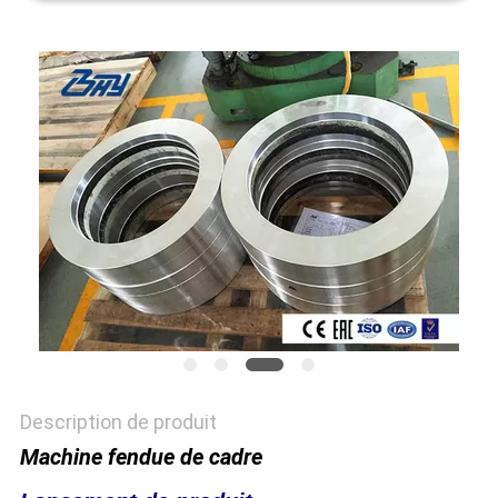
PROTECTION
DE
LA
VIE
PRIVÉE
Description de produit
Machine fendue de cadre