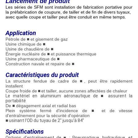
Lancement de produit
Les séries de SFM sont installation de fabrication portative pour
la préfabrication de coupure, de tailler et de fin de divers tuyaux,
avec quelle coupe et tailler peut être conduit en même temps.
Application
Pétrole de ■ et gisement de gaz
Usine chimique de ■
Usine de chaudière de ■
Énergie nucléaire de ■ et puissance thermique
Usine pharmaceutique de ■
Construction navale et repaire de ■
Caractéristiques du produit
La structure fendue de cadre de ■, peut être rapidement
installent
Coupe froide de
■
et tailler, aucune zones affectées de chaleur
Le matériel en aluminium aéronautique de
■
assurent la
portabilité
De ■ dégagement axial et radial bas
Plein système fermé d'incidence de ■ et de vitesse
d'entraînement pour la sécurité d'opération
■
usinant l'OD du tuyau de 2" jusqu'à 84"
Spécifications
Options d'entraînement de
■
: Pneumatique, hydraulique, et