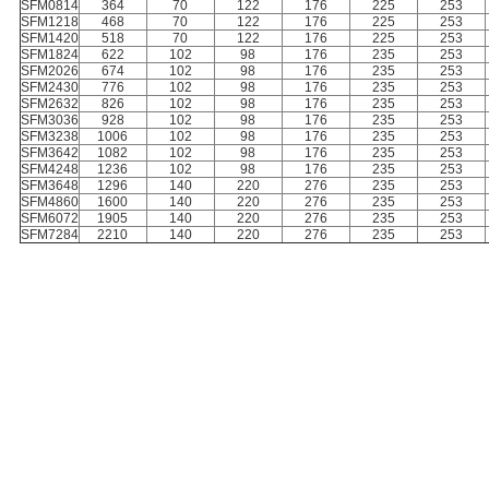
SFM0814
364
70
122
176
225
253
SFM1218
468
70
122
176
225
253
SFM1420
518
70
122
176
225
253
SFM1824
622
102
98
176
235
253
SFM2026
674
102
98
176
235
253
SFM2430
776
102
98
176
235
253
SFM2632
826
102
98
176
235
253
SFM3036
928
102
98
176
235
253
SFM3238
1006
102
98
176
235
253
SFM3642
1082
102
98
176
235
253
SFM4248
1236
102
98
176
235
253
SFM3648
1296
140
220
276
235
253
SFM4860
1600
140
220
276
235
253
SFM6072
1905
140
220
276
235
253
SFM7284
2210
140
220
276
235
253