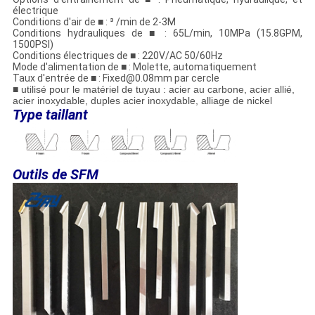
électrique
Conditions d'air de
■
: ³ /min de 2-3M
Conditions hydrauliques de
■
: 65L/min, 10MPa (15.8GPM,
1500PSI)
Conditions électriques de
■
: 220V/AC 50/60Hz
Mode d'alimentation de
■
: Molette, automatiquement
Taux d'entrée de
■
: Fixed@0.08mm par cercle
■ utilisé pour le matériel de tuyau : acier au carbone, acier allié,
acier inoxydable, duples acier inoxydable, alliage de nickel
Type taillant
Outils de SFM