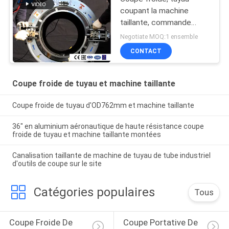
coupant la machine
taillante, commande
portative et électrique
Negotiate MOQ:1 ensemble
CONTACT
Coupe froide de tuyau et machine taillante
Coupe froide de tuyau d'OD762mm et machine taillante
36" en aluminium aéronautique de haute résistance coupe
froide de tuyau et machine taillante montées
Canalisation taillante de machine de tuyau de tube industriel
d'outils de coupe sur le site
Catégories populaires
Tous
Coupe Froide De 
Coupe Portative De 