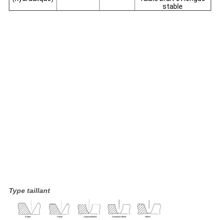
stable
Type taillant