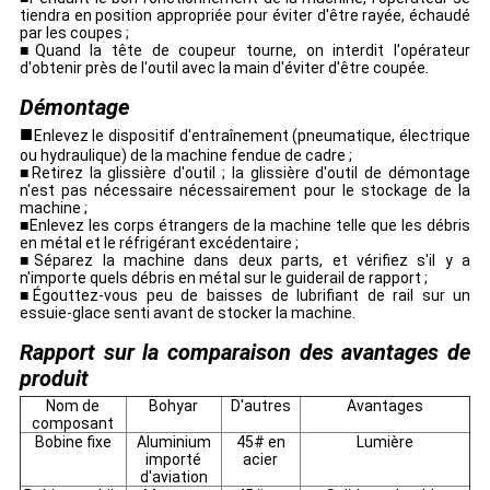
tiendra en position appropriée pour éviter d'être rayée, échaudé
par les coupes ;
■Quand la tête de coupeur tourne, on interdit l'opérateur
d'obtenir près de l'outil avec la main d'éviter d'être coupée.
Démontage
■
Enlevez le dispositif d'entraînement (pneumatique, électrique
ou hydraulique) de la machine fendue de cadre ;
■Retirez la glissière d'outil ; la glissière d'outil de démontage
n'est pas nécessaire nécessairement pour le stockage de la
machine ;
■Enlevez les corps étrangers de la machine telle que les débris
en métal et le réfrigérant excédentaire ;
■Séparez la machine dans deux parts, et vérifiez s'il y a
n'importe quels débris en métal sur le guiderail de rapport ;
■Égouttez-vous peu de baisses de lubrifiant de rail sur un
essuie-glace senti avant de stocker la machine.
Rapport sur la comparaison des avantages de
produit
Nom de
Bohyar
D'autres
Avantages
composant
Bobine fixe
Aluminium
45# en
Lumière
importé
acier
d'aviation