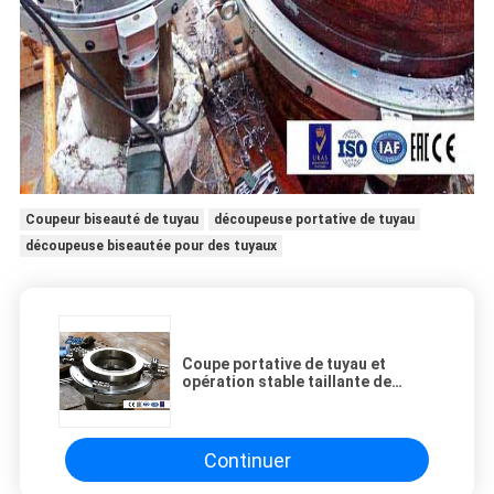
Coupeur biseauté de tuyau
découpeuse portative de tuyau
découpeuse biseautée pour des tuyaux
Coupe portative de tuyau et
opération stable taillante de
machine pour le mur épais lourd
Continuer