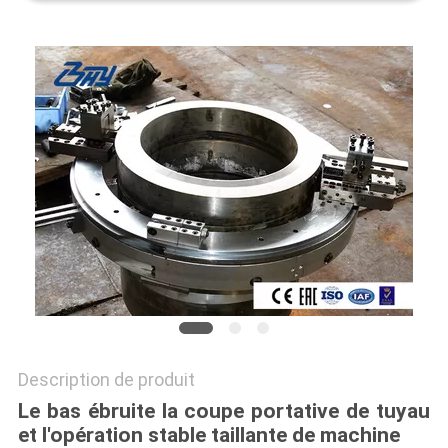
PROTECTION
DE
LA
VIE
PRIVÉE
Description de produit
Le bas ébruite la coupe portative de tuyau
et l'opération stable taillante de machine