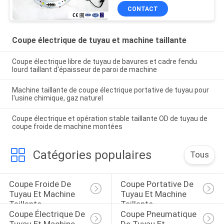
48inches, 2 à tailler du
CONTACT
tuyau 48inches
Coupe électrique de tuyau et machine taillante
Coupe électrique libre de tuyau de bavures et cadre fendu
lourd taillant d'épaisseur de paroi de machine
Machine taillante de coupe électrique portative de tuyau pour
l'usine chimique, gaz naturel
Coupe électrique et opération stable taillante OD de tuyau de
coupe froide de machine montées
Catégories populaires
Tous
Coupe Froide De 
Coupe Portative De 
Tuyau Et Machine 
Tuyau Et Machine 
Taillante
Taillante
Coupe Électrique De 
Coupe Pneumatique 