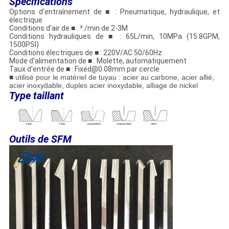
Spécifications
Options d'entraînement de
■
: Pneumatique, hydraulique, et
électrique
Conditions d'air de
■
: ³ /min de 2-3M
Conditions hydrauliques de
■
: 65L/min, 10MPa (15.8GPM,
1500PSI)
Conditions électriques de
■
: 220V/AC 50/60Hz
Mode d'alimentation de
■
: Molette, automatiquement
Taux d'entrée de
■
: Fixed@0.08mm par cercle
■ utilisé pour le matériel de tuyau : acier au carbone, acier allié,
acier inoxydable, duples acier inoxydable, alliage de nickel
Type taillant
Outils de SFM