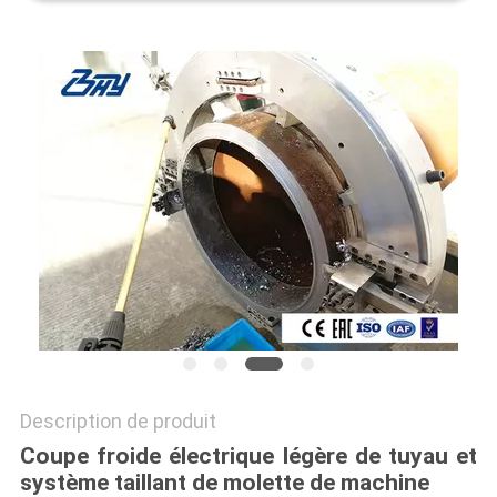
PROTECTION
DE
LA
VIE
PRIVÉE
Description de produit
Coupe froide électrique légère de tuyau et
système taillant de molette de machine