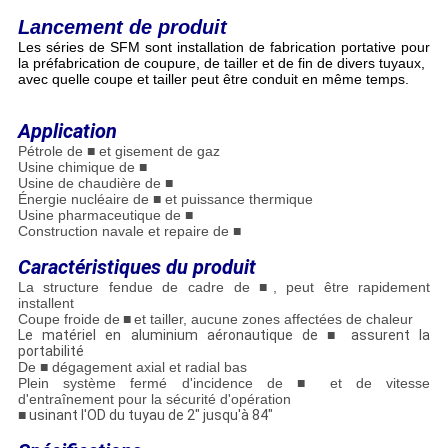
Lancement de produit
Les séries de SFM sont installation de fabrication portative pour
la préfabrication de coupure, de tailler et de fin de divers tuyaux,
avec quelle coupe et tailler peut être conduit en même temps.
Application
Pétrole de ■ et gisement de gaz
Usine chimique de ■
Usine de chaudière de ■
Énergie nucléaire de ■ et puissance thermique
Usine pharmaceutique de ■
Construction navale et repaire de ■
Caractéristiques du produit
La structure fendue de cadre de ■, peut être rapidement
installent
Coupe froide de
■
et tailler, aucune zones affectées de chaleur
Le matériel en aluminium aéronautique de
■
assurent la
portabilité
De ■ dégagement axial et radial bas
Plein système fermé d'incidence de ■ et de vitesse
d'entraînement pour la sécurité d'opération
■
usinant l'OD du tuyau de 2" jusqu'à 84"