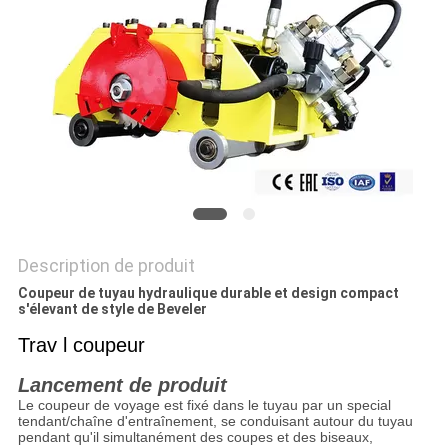
PROTECTION
DE
LA
VIE
PRIVÉE
Description de produit
Coupeur de tuyau hydraulique durable et design compact
s'élevant de style de Beveler
Trav l coupeur
Lancement de produit
Le coupeur de voyage est fixé dans le tuyau par un special
tendant/chaîne d'entraînement, se conduisant autour du tuyau
pendant qu'il simultanément des coupes et des biseaux,