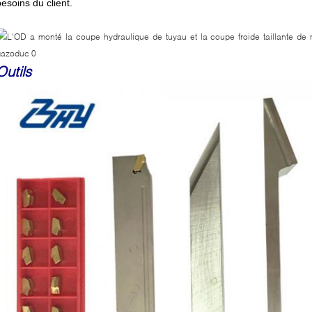
besoins du client.
Outils