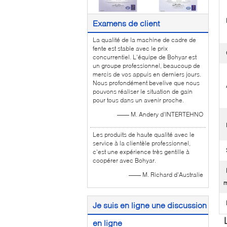
Examens de client
La qualité de la machine de cadre de
fente est stable avec le prix
concurrentiel. L'équipe de Bohyar est
un groupe professionnel, beaucoup de
mercis de vos appuis en derniers jours.
Nous profondément bevelive que nous
pouvons réaliser le situation de gain
pour tous dans un avenir proche.
—— M. Andery d'INTERTEHNO
Les produits de haute qualité avec le
service à la clientèle professionnel,
c'est une expérience très gentille à
coopérer avec Bohyar.
—— M. Richard d'Australie
m
Je suis en ligne une discussion
en ligne