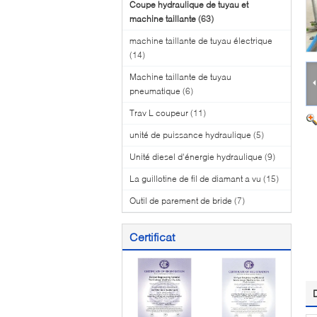
Coupe hydraulique de tuyau et
machine taillante
(63)
machine taillante de tuyau électrique
(14)
Machine taillante de tuyau
pneumatique
(6)
Trav L coupeur
(11)
unité de puissance hydraulique
(5)
Unité diesel d'énergie hydraulique
(9)
La guillotine de fil de diamant a vu
(15)
Outil de parement de bride
(7)
Certificat