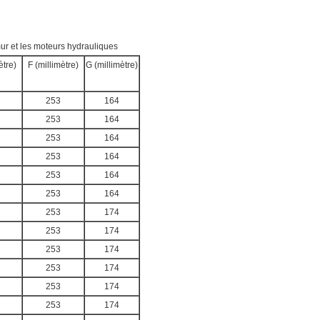
-mur et les moteurs hydrauliques
ètre)
F (millimètre)
G (millimètre)
253
164
253
164
253
164
253
164
253
164
253
164
253
174
253
174
253
174
253
174
253
174
253
174