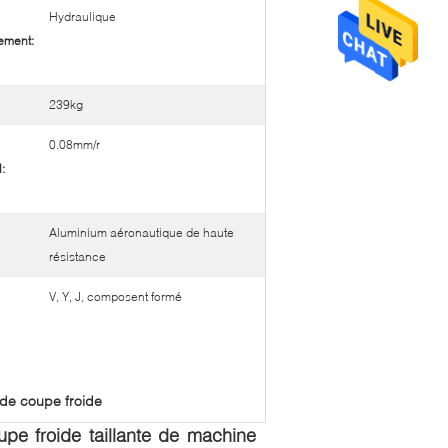
Hydraulique
ement:
239kg
0.08mm/r
:
Aluminium aéronautique de haute
résistance
V, Y, J, composent formé
de coupe froide
pe froide taillante de machine