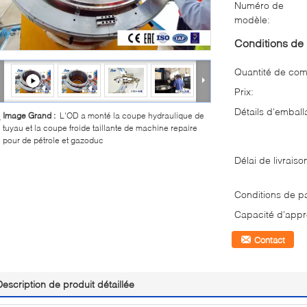
Numéro de
modèle:
Conditions de 
Quantité de co
Prix:
Détails d'emball
Image Grand :
L'OD a monté la coupe hydraulique de
tuyau et la coupe froide taillante de machine repaire
pour de pétrole et gazoduc
Délai de livraiso
Conditions de p
Capacité d'appr
Contact
Description de produit détaillée