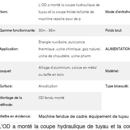
L'OD a monté la coupe hydraulique de
Nom:
tuyau et la coupe froide taillante de
Mode d'entraîn
machine repaire pour de p
Gamme fonctionnante:
30in - 36in
Poids brut:
Énergie nucléaire, puissance
Application:
thermique, usine chimique, gaz naturel,
ALIMENTATION
usine de chaudière, usine pharm
Alliage d'aluminium, caisse en métal
paquet:
Matériel:
ou boîte en bois
Surface:
Anodisation
Type biseauté:
Montage de la
OD fendu monté
éthode:
Machine fendue de cadre
équipement de tuyau 
Mettre en évidence:
,
L'OD a monté la coupe hydraulique de tuyau et la cou