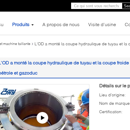
Sea
çu
Produits
A propos de nous
Visite d'usine
Co
L'OD a monté la coupe hydraulique de tuyau et la c
t machine taillante
L'OD a monté la coupe hydraulique de tuyau et la coupe froide 
pétrole et gazoduc
Détails sur le p
Lieu d'origine:
Nom de marque
Certification: