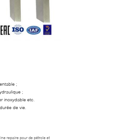
entable ;
ydraulique ;
er inoxydable etc.
 durée de vie.