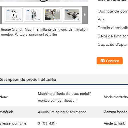
Quantité de co
Prix:
Détails d'emball
Image Grand :
Machine taillante de tuyau, identification
montée, Portable, parement et tailler
Délai de livraiso
Capacité d'appr
Contact
Description de produit détaillée
Machine taillante de tuyau portatif
Nom:
Mode d'entraîn
montée par identification
Matériel:
Aluminium de haute résistance
Gamme fonctio
Vitesse tournante:
3-70 (T/MN)
Angle taillant: