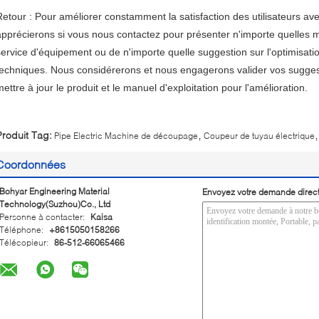
Retour : Pour améliorer constamment la satisfaction des utilisateurs avec
apprécierons si vous nous contactez pour présenter n'importe quelles 
service d'équipement ou de n'importe quelle suggestion sur l'optimisat
techniques. Nous considérerons et nous engagerons valider vos suggest
ettre à jour le produit et le manuel d'exploitation pour l'amélioration.
,
,
Produit Tag:
Pipe Electric Machine de découpage
Coupeur de tuyau électrique
Coordonnées
Bohyar Engineering Material
Envoyez votre demande direc
Technology(Suzhou)Co., Ltd
Personne à contacter:
Kaisa
Téléphone:
+8615050158266
Télécopieur:
86-512-66065466