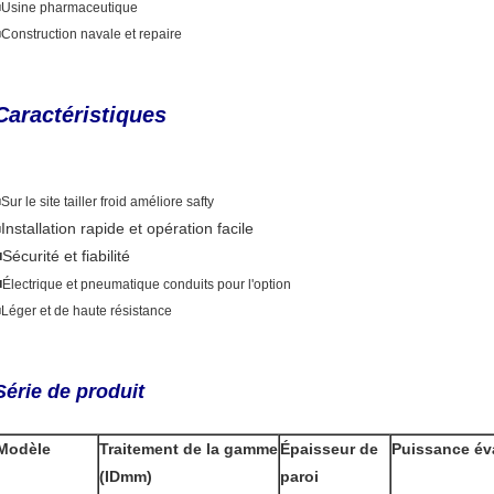
■Usine pharmaceutique
Construction navale et repaire
Caractéristiques
■
Sur le site tailler froid améliore safty
Installation rapide et opération facile
■
Sécurité et fiabilité
■
Électrique et pneumatique conduits pour l'option
Léger et de haute résistance
Série de produit
Modèle
Traitement de la gamme
Épaisseur de
Puissance év
(IDmm)
paroi