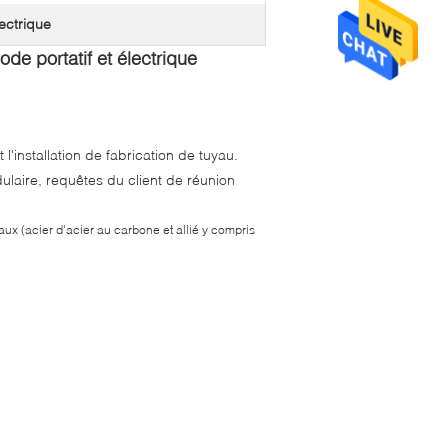
ectrique
ode portatif et électrique
'installation de fabrication de tuyau.
dulaire, requêtes du client de réunion
yaux (acier d'acier au carbone et allié y compris