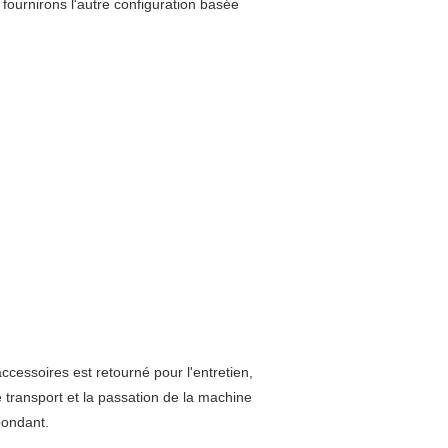
 fournirons l'autre configuration basée
ccessoires est retourné pour l'entretien,
transport et la passation de la machine
pondant.