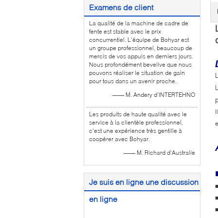
Examens de client
La qualité de la machine de cadre de
fente est stable avec le prix
concurrentiel. L'équipe de Bohyar est
un groupe professionnel, beaucoup de
mercis de vos appuis en derniers jours.
Nous profondément bevelive que nous
pouvons réaliser le situation de gain
pour tous dans un avenir proche.
—— M. Andery d'INTERTEHNO
I
Les produits de haute qualité avec le
service à la clientèle professionnel,
e
c'est une expérience très gentille à
coopérer avec Bohyar.
—— M. Richard d'Australie
Je suis en ligne une discussion
en ligne
■
■