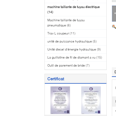
machine taillante de tuyau électrique
(14)
Machine taillante de tuyau
pneumatique
(6)
Trav L coupeur
(11)
unité de puissance hydraulique
(5)
Unité diesel d'énergie hydraulique
(9)
La guillotine de fil de diamant a vu
(15)
Outil de parement de bride
(7)
Certificat