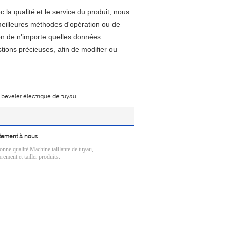
 la qualité et le service du produit, nous
meilleures méthodes d'opération ou de
ion de n'importe quelles données
ions précieuses, afin de modifier ou
beveler électrique de tuyau
tement à nous