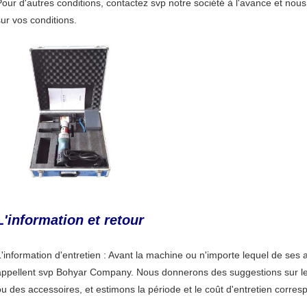
Pour d'autres conditions, contactez svp notre société à l'avance et nous
sur vos conditions.
L'information et retour
L'information d'entretien : Avant la machine ou n'importe lequel de ses a
appellent svp Bohyar Company. Nous donnerons des suggestions sur le 
ou des accessoires, et estimons la période et le coût d'entretien corres